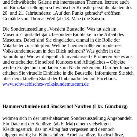
und Schwäbische Galerie mit interessanten Themen, letztere auch
mit Einzelausstellungen schwäbischer Künstlerpersönlichkeiten des
20. und 21. Jahrhunderts: „Auf den Punkt gebracht“ eröffnen
Gemälde von Thomas Weil (ab 18. März) die Saison.
Die Sonderausstellung „Vorsicht Baustelle! Was tut sich im
Museum?“ gestattet ganz besondere Einblicke in die Arbeit des
Museums. Dabei sind Sie eingeladen, einmal in die Rolle der
Mitarbeiter zu schlüpfen: Welche Themen sollte ein modernes
Volkskundemuseum in den Blick nehmen? Was gehört in die
Sammlung? Wie wird eigentlich inventarisiert? Probieren Sie es aus
und entscheiden Sie selbst! Kurioses und Alltägliches – Objekte
werfen Fragen auf und laden zum Nachdenken ein. Darüber hinaus
erhalten Sie virtuelle Einblicke in die Baustelle. Informieren Sie sich
über den aktuellen Stand der Umbauarbeiten auf Facebook.
www.schwaebisches-volkskundemuseum.de
Hammerschmiede und Stockerhof Naichen (Lkr. Günzburg)
widmen sich in der unterhaltsamen Sonderausstellung Angebandelt.
Ein Date mit der Schürze. (ab 6. Mai) einem vielseitigen
Kleidungsstück, das im Alltag fast vergessen und dennoch
allgegenwärtig ist: Kittelschürze, Arbeitsschürze, Kochschürze,