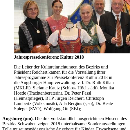
Jahrespressekonferenz Kultur 2018
Die Leiter der Kultureinrichtungen des Bezirks und
Präsident Reichert kamen für die Vorstellung ihrer
Jahresprogramme zur Pressekonferenz Kultur 2018 in
die Augsburger Hauptverwaltung. v. l. Dr. Ruth Kilian
(MKLR), Stefanie Kautz (Schloss Höchstädt), Monika
Hoede (Trachtenberaterin), Dr. Peter Fassl
(Heimatpfleger), BTP Jürgen Reichert, Christoph
Lambertz (Volksmusik), Alla Bergius (sjso), Dr. Beate
Spiegel (SVO), Wolfgang Ott (SBI);
Augsburg (pm).
Die drei volkskundlich ausgerichteten Museen des
Bezirks Schwaben zeigen 2018 unterhaltsame Sonderausstellungen.
Tolle museumspädagogische Angebote für Kinder, Erwachsene und