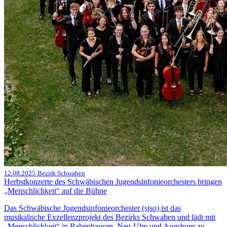
12.08.2025
Bezirk Schwaben
Herbstkonzerte des Schwäbischen Jugendsinfonieorchesters bringen
„Menschlichkeit“ auf die Bühne
Das Schwäbische Jugendsinfonieorchester (sjso) ist das
musikalische Exzellenzprojekt des Bezirks Schwaben und lädt mit
„Menschlichkeit“ in Babenhausen, Neu-Ulm und Augsburg zu