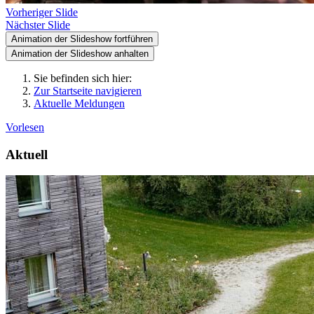
Vorheriger Slide
Nächster Slide
Animation der Slideshow fortführen
Animation der Slideshow anhalten
Sie befinden sich hier:
Zur Startseite navigieren
Aktuelle Meldungen
Vorlesen
Aktuell