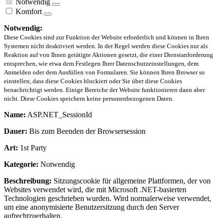
Notwendig
Komfort
Notwendig:
Diese Cookies sind zur Funktion der Website erforderlich und können in Ihren
Systemen nicht deaktiviert werden. In der Regel werden diese Cookies nur als
Reaktion auf von Ihnen getätigte Aktionen gesetzt, die einer Dienstanforderung
entsprechen, wie etwa dem Festlegen Ihrer Datenschutzeinstellungen, dem
Anmelden oder dem Ausfüllen von Formularen. Sie können Ihren Browser so
einstellen, dass diese Cookies blockiert oder Sie über diese Cookies
benachrichtigt werden. Einige Bereiche der Website funktionieren dann aber
nicht. Diese Cookies speichern keine personenbezogenen Daten.
Name:
ASP.NET_SessionId
Dauer:
Bis zum Beenden der Browsersession
Art:
1st Party
Kategorie:
Notwendig
Beschreibung:
Sitzungscookie für allgemeine Plattformen, der von
Websites verwendet wird, die mit Microsoft .NET-basierten
Technologien geschrieben wurden. Wird normalerweise verwendet,
um eine anonymisierte Benutzersitzung durch den Server
aufrechtzuerhalten.