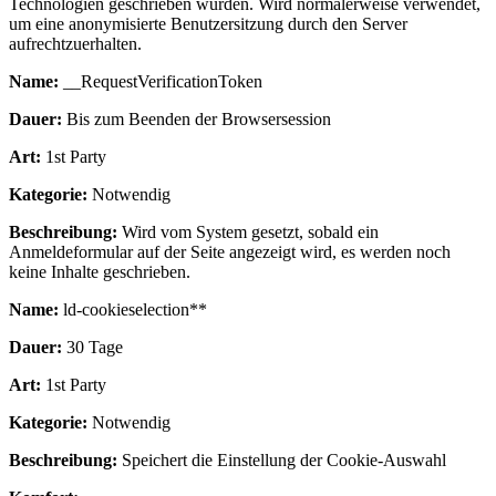
Technologien geschrieben wurden. Wird normalerweise verwendet,
um eine anonymisierte Benutzersitzung durch den Server
aufrechtzuerhalten.
Name:
__RequestVerificationToken
Dauer:
Bis zum Beenden der Browsersession
Art:
1st Party
Kategorie:
Notwendig
Beschreibung:
Wird vom System gesetzt, sobald ein
Anmeldeformular auf der Seite angezeigt wird, es werden noch
keine Inhalte geschrieben.
Name:
ld-cookieselection**
Dauer:
30 Tage
Art:
1st Party
Kategorie:
Notwendig
Beschreibung:
Speichert die Einstellung der Cookie-Auswahl