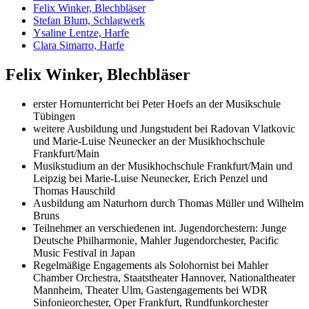
Felix Winker, Blechbläser
Stefan Blum, Schlagwerk
Ysaline Lentze, Harfe
Clara Simarro, Harfe
Felix Winker, Blechbläser
erster Hornunterricht bei Peter Hoefs an der Musikschule
Tübingen
weitere Ausbildung und Jungstudent bei Radovan Vlatkovic
und Marie-Luise Neunecker an der Musikhochschule
Frankfurt/Main
Musikstudium an der Musikhochschule Frankfurt/Main und
Leipzig bei Marie-Luise Neunecker, Erich Penzel und
Thomas Hauschild
Ausbildung am Naturhorn durch Thomas Müller und Wilhelm
Bruns
Teilnehmer an verschiedenen int. Jugendorchestern: Junge
Deutsche Philharmonie, Mahler Jugendorchester, Pacific
Music Festival in Japan
Regelmäßige Engagements als Solohornist bei Mahler
Chamber Orchestra, Staatstheater Hannover, Nationaltheater
Mannheim, Theater Ulm, Gastengagements bei WDR
Sinfonieorchester, Oper Frankfurt, Rundfunkorchester