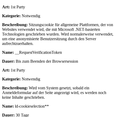
Art:
1st Party
Kategorie:
Notwendig
Beschreibung:
Sitzungscookie für allgemeine Plattformen, der von
Websites verwendet wird, die mit Microsoft .NET-basierten
Technologien geschrieben wurden. Wird normalerweise verwendet,
um eine anonymisierte Benutzersitzung durch den Server
aufrechtzuerhalten.
Name:
__RequestVerificationToken
Dauer:
Bis zum Beenden der Browsersession
Art:
1st Party
Kategorie:
Notwendig
Beschreibung:
Wird vom System gesetzt, sobald ein
Anmeldeformular auf der Seite angezeigt wird, es werden noch
keine Inhalte geschrieben.
Name:
ld-cookieselection**
Dauer:
30 Tage