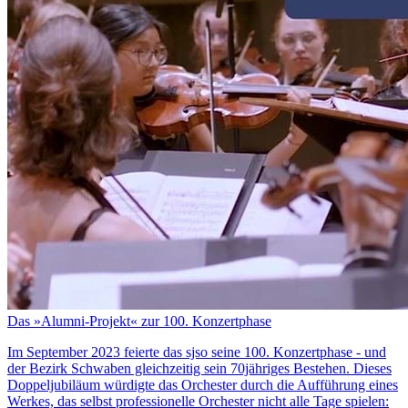
Das »Alumni-Projekt« zur 100. Konzertphase
Im September 2023 feierte das sjso seine 100. Konzertphase - und
der Bezirk Schwaben gleichzeitig sein 70jähriges Bestehen. Dieses
Doppeljubiläum würdigte das Orchester durch die Aufführung eines
Werkes, das selbst professionelle Orchester nicht alle Tage spielen: