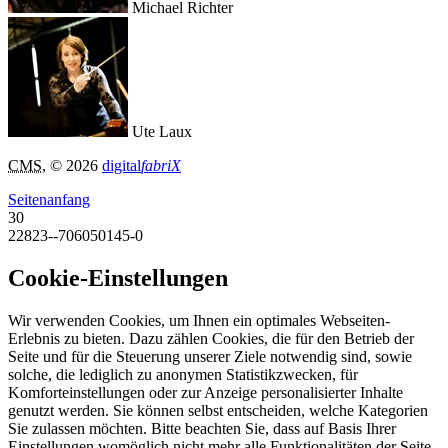
Michael Richter
Ute Laux
CMS
, © 2026
digital
fabriX
Seitenanfang
30
22823--706050145-0
Cookie-Einstellungen
Wir verwenden Cookies, um Ihnen ein optimales Webseiten-
Erlebnis zu bieten. Dazu zählen Cookies, die für den Betrieb der
Seite und für die Steuerung unserer Ziele notwendig sind, sowie
solche, die lediglich zu anonymen Statistikzwecken, für
Komforteinstellungen oder zur Anzeige personalisierter Inhalte
genutzt werden. Sie können selbst entscheiden, welche Kategorien
Sie zulassen möchten. Bitte beachten Sie, dass auf Basis Ihrer
Einstellungen womöglich nicht mehr alle Funktionalitäten der Seite