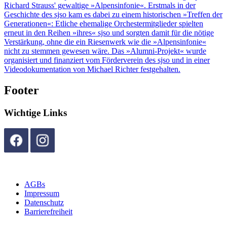
Richard Strauss' gewaltige »Alpensinfonie«. Erstmals in der
Geschichte des sjso kam es dabei zu einem historischen »Treffen der
Generationen«: Etliche ehemalige Orchestermitglieder spielten
erneut in den Reihen »ihres« sjso und sorgten damit für die nötige
Verstärkung, ohne die ein Riesenwerk wie die »Alpensinfonie«
nicht zu stemmen gewesen wäre. Das »Alumni-Projekt« wurde
organisiert und finanziert vom Förderverein des sjso und in einer
Videodokumentation von Michael Richter festgehalten.
Footer
Wichtige Links
AGBs
Impressum
Datenschutz
Barrierefreiheit