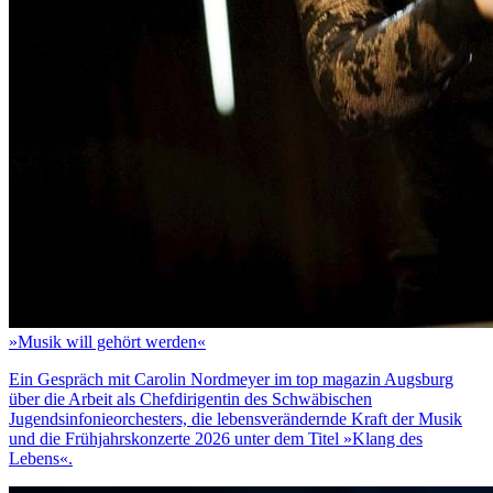
»Musik will gehört werden«
Ein Gespräch mit Carolin Nordmeyer im top magazin Augsburg
über die Arbeit als Chefdirigentin des Schwäbischen
Jugendsinfonieorchesters, die lebensverändernde Kraft der Musik
und die Frühjahrskonzerte 2026 unter dem Titel »Klang des
Lebens«.