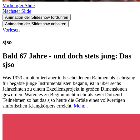
Vorheriger Slide
Nächster Slide
Animation der Slideshow fortführen
Animation der Slideshow anhalten
Vorlesen
sjso
Bald 67 Jahre - und doch stets jung: Das
sjso
Was 1959 ambitioniert aber in bescheidenem Rahmen als Lehrgang
für begabte junge Instrumentalisten begann, ist in über sechs
Jahrzehnten zu einem Exzellenzprojekt in großen Dimensionen
geworden. Waren es zu Beginn nicht mehr als zwei Dutzend
Teilnehmer, so hat das sjso heute die Größe eines vollwertigen
sinfonischen Klangkörpers erreicht.
Mehr
...